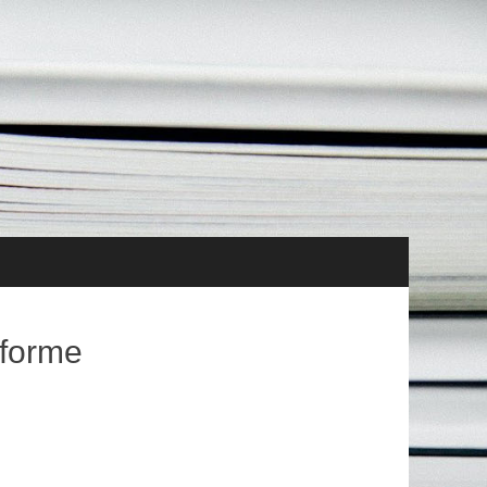
tés Vie de l’association Ressources
éforme