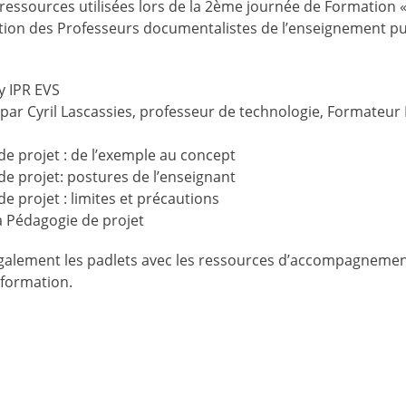
les ressources utilisées lors de la 2ème journée de Formati
ation des Professeurs documentalistes de l’enseignement pu
y IPR EVS
ar Cyril Lascassies, professeur de technologie, Formateur
e projet : de l’exemple au concept
e projet: postures de l’enseignant
e projet : limites et précautions
a Pédagogie de projet
alement les padlets avec les ressources d’accompagnement 
 formation.