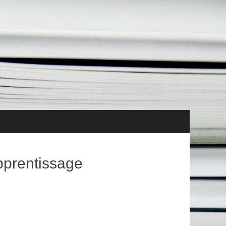
tés Vie de l’association Ressources
apprentissage