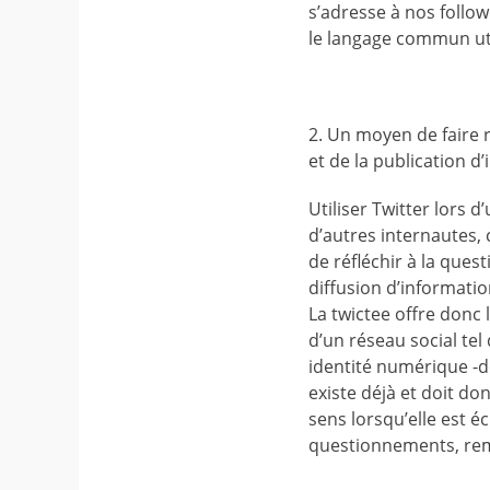
s’adresse à nos follow
le langage commun util
2. Un moyen de faire r
et de la publication d
Utiliser Twitter lors 
d’autres internautes, 
de réfléchir à la ques
diffusion d’informatio
La twictee offre donc 
d’un réseau social tel
identité numérique -de 
existe déjà et doit don
sens lorsqu’elle est éc
questionnements, rema