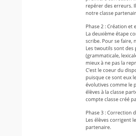
repérer des erreurs. I
notre classe partenai
Phase 2 : Création et 
La deuxième étape con
scribe. Pour se faire, 
Les twoutils sont des
(grammaticale, lexical
mieux à ne pas la rep
C’est le coeur du dispo
puisque ce sont eux le
évolutives comme le pr
élèves à la classe par
compte classe créé pa
Phase 3 : Correction d
Les élèves corrigent l
partenaire.