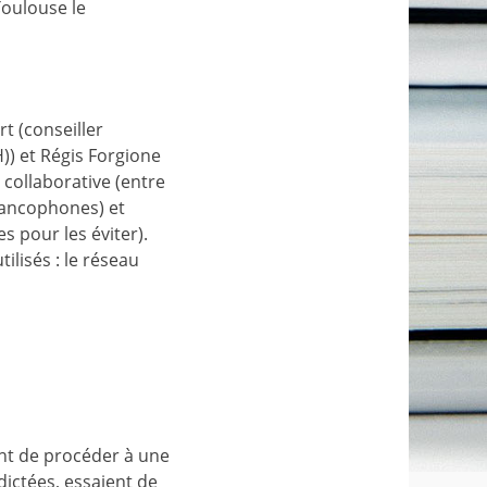
Toulouse le
rt (conseiller
)) et Régis Forgione
 collaborative (entre
francophones) et
s pour les éviter).
lisés : le réseau
ient de procéder à une
dictées, essaient de