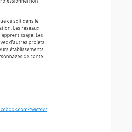
professionnel non
ue ce soit dans le
ation. Les réseaux
d’apprentissage. Les
avec d’autres projets
sieurs établissements
ersonnages de conte
acebook.com/twictee/