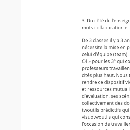
3. Du côté de l’enseig
mots collaboration et
De 3 classes il y a 3 
nécessite la mise en p
celui d’équipe (team).
C4 » pour les 3° qui 
professeurs travaillen
cités plus haut. Nous
rendre ce dispositif v
et ressources mutualis
d’évaluation, ses scén
collectivement des do
twoutils prédictifs qu
visuotwoutils qui con
l’occasion de travaill