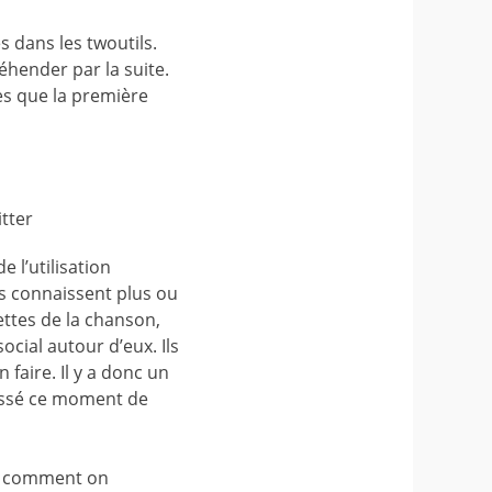
s dans les twoutils.
éhender par la suite.
es que la première
itter
 l’utilisation
es connaissent plus ou
ettes de la chanson,
cial autour d’eux. Ils
faire. Il y a donc un
Passé ce moment de
e comment on