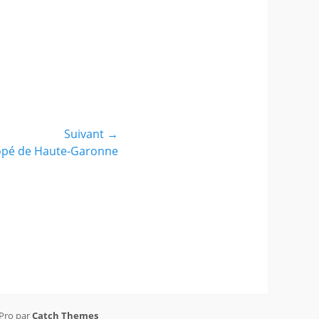
Suivant →
nopé de Haute-Garonne
 Pro par
Catch Themes