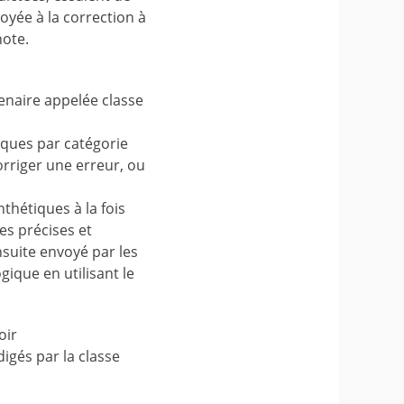
oyée à la correction à
note.
enaire appelée classe
iques par catégorie
corriger une erreur, ou
nthétiques à la fois
es précises et
nsuite envoyé par les
gique en utilisant le
oir
igés par la classe