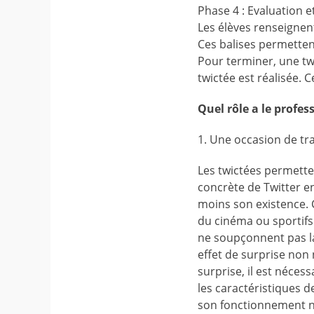
Phase 4 : Evaluation e
Les élèves renseignent
Ces balises permettent
Pour terminer, une tw
twictée est réalisée. 
Quel rôle a le profes
1. Une occasion de tra
Les twictées permetten
concrète de Twitter e
moins son existence. C
du cinéma ou sportifs 
ne soupçonnent pas la 
effet de surprise non
surprise, il est néces
les caractéristiques de
son fonctionnement n