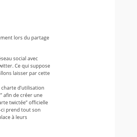
amment lors du partage
éseau social avec
Twitter. Ce qui suppose
llons laisser par cette
 charte d’utilisation
s” afin de créer une
te twictée” officielle
e-ci prend tout son
place à leurs