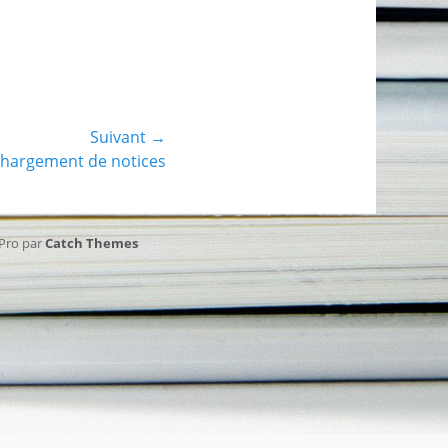
Suivant →
échargement de notices
 Pro par
Catch Themes