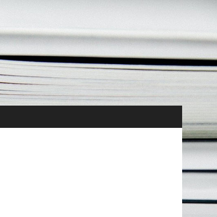
tés Vie de l’association Ressources