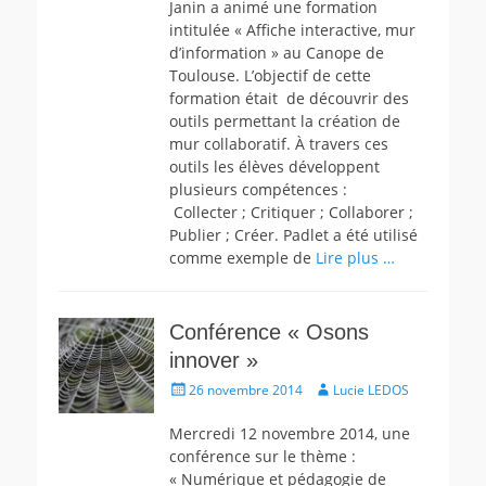
Janin a animé une formation
intitulée « Affiche interactive, mur
d’information » au Canope de
Toulouse. L’objectif de cette
formation était de découvrir des
outils permettant la création de
mur collaboratif. À travers ces
outils les élèves développent
plusieurs compétences :
Collecter ; Critiquer ; Collaborer ;
Publier ; Créer. Padlet a été utilisé
comme exemple de
Lire plus …
Conférence « Osons
innover »
Écrit
Auteur
26 novembre 2014
Lucie LEDOS
le
Mercredi 12 novembre 2014, une
conférence sur le thème :
« Numérique et pédagogie de