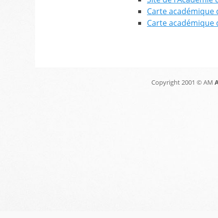
Carte académique 
Carte académique d
Copyright 2001 © AM
A