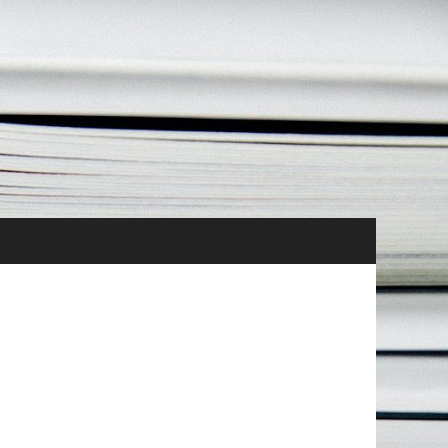
tés Vie de l’association Ressources