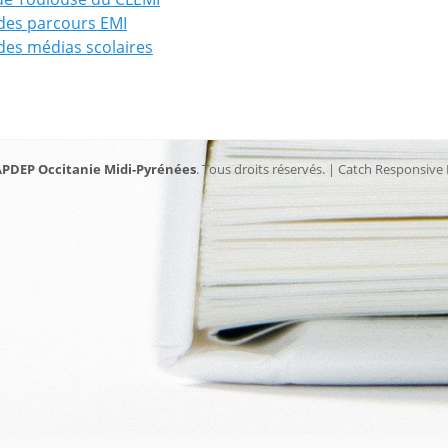
des parcours EMI
es médias scolaires
PDEP Occitanie Midi-Pyrénées
. Tous droits réservés. | Catch Responsive