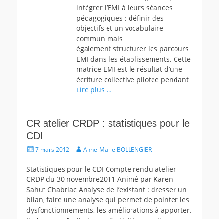
intégrer l’EMI à leurs séances
pédagogiques : définir des
objectifs et un vocabulaire
commun mais
également structurer les parcours
EMI dans les établissements. Cette
matrice EMI est le résultat d’une
écriture collective pilotée pendant
Lire plus …
CR atelier CRDP : statistiques pour le
CDI
Écrit
Auteur
7 mars 2012
Anne-Marie BOLLENGIER
le
Statistiques pour le CDI Compte rendu atelier
CRDP du 30 novembre2011 Animé par Karen
Sahut Chabriac Analyse de l’existant : dresser un
bilan, faire une analyse qui permet de pointer les
dysfonctionnements, les améliorations à apporter.