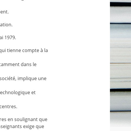
ent.
ation.
ai 1979.
qui tienne compte à la
otamment dans le
 société, implique une
technologique et
centres.
tres en soulignant que
nseignants exige que