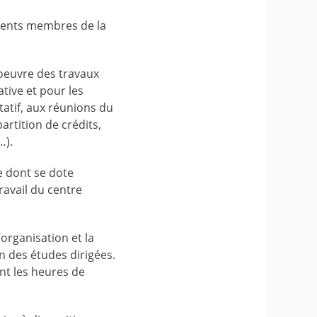
férents membres de la
 oeuvre des travaux
tive et pour les
ltatif, aux réunions du
artition de crédits,
…).
re dont se dote
ravail du centre
’organisation et la
n des études dirigées.
ant les heures de