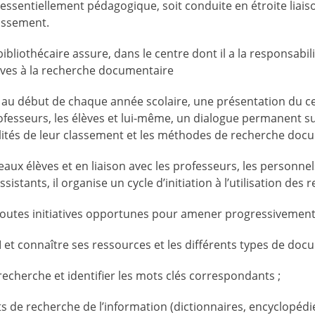
essentiellement pédagogique, soit conduite en étroite liais
lissement.
bliothécaire assure, dans le centre dont il a la responsabilit
èves à la recherche documentaire
in, au début de chaque année scolaire, une présentation du c
rofesseurs, les élèves et lui-même, un dialogue permanent s
lités de leur classement et les méthodes de recherche doc
eaux élèves et en liaison avec les professeurs, les personnel
ssistants, il organise un cycle d’initiation à l’utilisation des
, toutes initiatives opportunes pour amener progressivement 
 et connaître ses ressources et les différents types de doc
 recherche et identifier les mots clés correspondants ;
ts de recherche de l’information (dictionnaires, encyclopédi