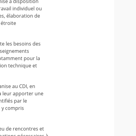
mise à disposition
avail individuel ou
res, élaboration de
 étroite
te les besoins des
nseignements
 notamment pour la
tion technique et
ganise au CDI, en
 à leur apporter une
tifiés par le
, y compris
ieu de rencontres et