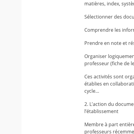
matières, index, syst
Sélectionner des docu
Comprendre les inform
Prendre en note et ré
Organiser logiquement
professeur (fiche de l
Ces activités sont org
établies en collaborat
cycle…
2. L’action du documen
l’établissement
Membre à part entière 
professeurs récemm