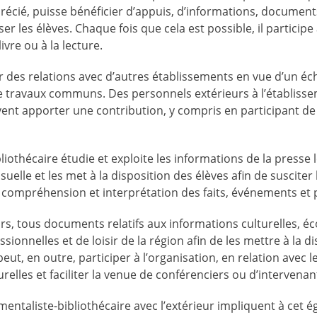
récié, puisse bénéficier d’appuis, d’informations, document
ser les élèves. Chaque fois que cela est possible, il particip
ivre ou à la lecture.
blir des relations avec d’autres établissements en vue d’un 
de travaux communs. Des personnels extérieurs à l’établis
vent apporter une contribution, y compris en participant de
iothécaire étudie et exploite les informations de la presse 
isuelle et les met à la disposition des élèves afin de susciter 
re compréhension et interprétation des faits, événements et
eurs, tous documents relatifs aux informations culturelles, 
sionnelles et de loisir de la région afin de les mettre à la d
peut, en outre, participer à l’organisation, en relation avec 
turelles et faciliter la venue de conférenciers ou d’intervenan
entaliste-bibliothécaire avec l’extérieur impliquent à cet 