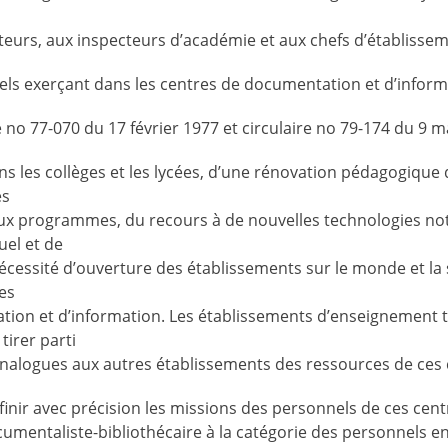
teurs, aux inspecteurs d’académie et aux chefs d’établissem
ls exerçant dans les centres de documentation et d’inform
e no 77-070 du 17 février 1977 et circulaire no 79-174 du 9 m
ns les collèges et les lycées, d’une rénovation pédagogique 
es
x programmes, du recours à de nouvelles technologies n
uel et de
nécessité d’ouverture des établissements sur le monde et la
es
tion et d’information. Les établissements d’enseignement 
tirer parti
nalogues aux autres établissements des ressources de ces 
finir avec précision les missions des personnels de ces cen
umentaliste-bibliothécaire à la catégorie des personnels e