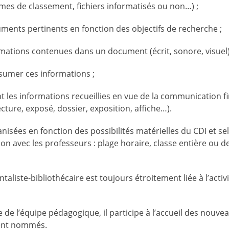
èmes de classement, fichiers informatisés ou non…) ;
ments pertinents en fonction des objectifs de recherche ;
ations contenues dans un document (écrit, sonore, visuel)
sumer ces informations ;
 les informations recueillies en vue de la communication fi
ecture, exposé, dossier, exposition, affiche…).
anisées en fonction des possibilités matérielles du CDI et s
ion avec les professeurs : plage horaire, classe entière ou
taliste-bibliothécaire est toujours étroitement liée à l’act
de l’équipe pédagogique, il participe à l’accueil des nouvea
ent nommés.