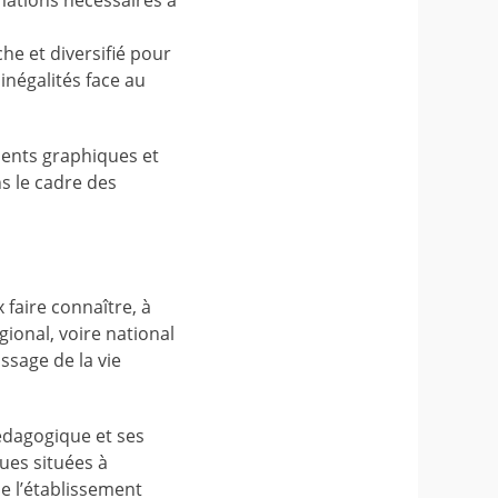
mations nécessaires à
he et diversifié pour
inégalités face au
uments graphiques et
ns le cadre des
x faire connaître, à
gional, voire national
ssage de la vie
pédagogique et ses
ues situées à
ue l’établissement