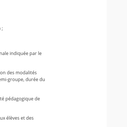
 ;
nale indiquée par le
elon des modalités
 demi-groupe, durée du
ivité pédagogique de
ux élèves et des