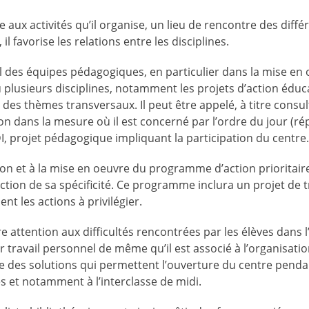
e aux activités qu’il organise, un lieu de rencontre des dif
 favorise les relations entre les disciplines.
ail des équipes pédagogiques, en particulier dans la mise en
 plusieurs disciplines, notamment les projets d’action éduca
on des thèmes transversaux. Il peut être appelé, à titre consu
on dans la mesure où il est concerné par l’ordre du jour (rép
projet pédagogique impliquant la participation du centre
nition et à la mise en oeuvre du programme d’action prioritai
ction de sa spécificité. Ce programme inclura un projet de t
nt les actions à privilégier.
re attention aux difficultés rencontrées par les élèves dans l
 travail personnel de même qu’il est associé à l’organisatio
che des solutions qui permettent l’ouverture du centre pend
es et notamment à l’interclasse de midi.