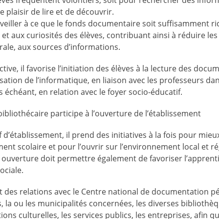
èves fréquentent volontiers, soit pour rechercher des infor
le plaisir de lire et de découvrir.
veiller à ce que le fonds documentaire soit suffisamment ric
t aux curiosités des élèves, contribuant ainsi à réduire les 
érale, aux sources d’informations.
ve, il favorise l’initiation des élèves à la lecture des doc
lisation de l’informatique, en liaison avec les professeurs da
 échéant, en relation avec le foyer socio-éducatif.
ibliothécaire participe à l’ouverture de l’établissement
 d’établissement, il prend des initiatives à la fois pour mieu
ement scolaire et pour l’ouvrir sur l’environnement local et ré
e ouverture doit permettre également de favoriser l’apprenti
sociale.
ient des relations avec le Centre national de documentation 
 la ou les municipalités concernées, les diverses bibliothèq
ions culturelles, les services publics, les entreprises, afin q