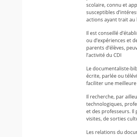
scolaire, connu et app
susceptibles d’intéres
actions ayant trait au l
Il est conseillé d’éta
ou d’expériences et 
parents d’élèves, peu
l’activité du CDI
Le documentaliste-bibl
écrite, parlée ou télév
faciliter une meilleu
Il recherche, par aill
technologiques, profes
et des professeurs. Il 
visites, de sorties cul
Les relations du docum