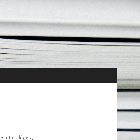
tés Vie de l’association Ressources
s et collèges ;