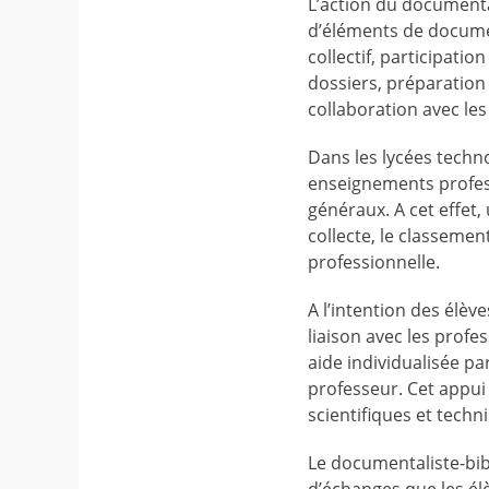
L’action du documental
d’éléments de document
collectif, participati
dossiers, préparation 
collaboration avec le
Dans les lycées techn
enseignements profes
généraux. A cet effet,
collecte, le classemen
professionnelle.
A l’intention des élèv
liaison avec les profe
aide individualisée pa
professeur. Cet appui
scientifiques et techn
Le documentaliste-bibl