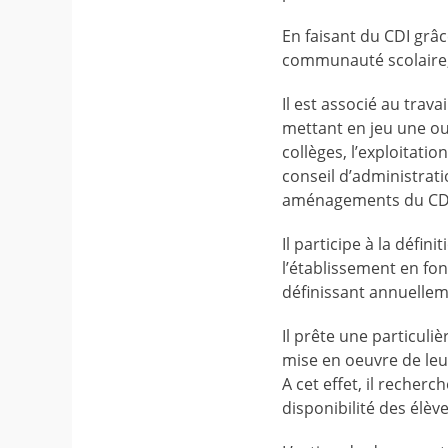
En faisant du CDI grâc
communauté scolaire, il
Il est associé au trav
mettant en jeu une ou
collèges, l’exploitati
conseil d’administrati
aménagements du CDI, 
Il participe à la défi
l’établissement en fon
définissant annuelleme
Il prête une particuliè
mise en oeuvre de leur
A cet effet, il recher
disponibilité des élèv