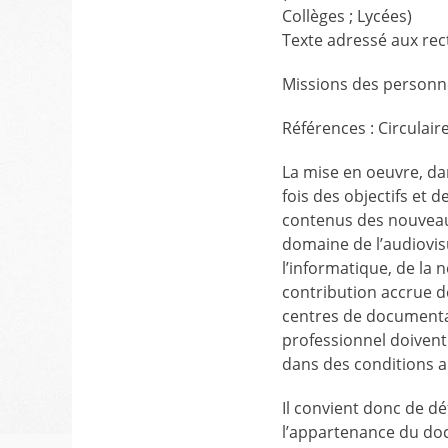
Collèges ; Lycées)
Texte adressé aux rec
Missions des personne
Références : Circulair
La mise en oeuvre, da
fois des objectifs et d
contenus des nouveau
domaine de l’audiovis
l’informatique, de la 
contribution accrue d
centres de documenta
professionnel doivent 
dans des conditions a
Il convient donc de dé
l’appartenance du doc