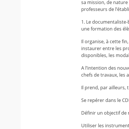
sa mission, de nature 
professeurs de l’étab
1. Le documentaliste-bi
une formation des él
Il organise, à cette f
instaurer entre les p
disponibles, les moda
A l’intention des nouv
chefs de travaux, les a
Il prend, par ailleurs
Se repérer dans le CDI
Définir un objectif de
Utiliser les instrumen