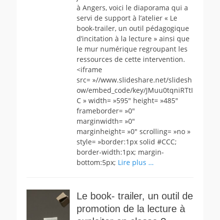
à Angers, voici le diaporama qui a
servi de support à l’atelier « Le
book-trailer, un outil pédagogique
d’incitation à la lecture » ainsi que
le mur numérique regroupant les
ressources de cette intervention.
<iframe
src= »//www.slideshare.net/slidesh
ow/embed_code/key/JMuu0tqniRTtI
C » width= »595″ height= »485″
frameborder= »0″
marginwidth= »0″
marginheight= »0″ scrolling= »no »
style= »border:1px solid #CCC;
border-width:1px; margin-
bottom:5px;
Lire plus …
Le book- trailer, un outil de
promotion de la lecture à