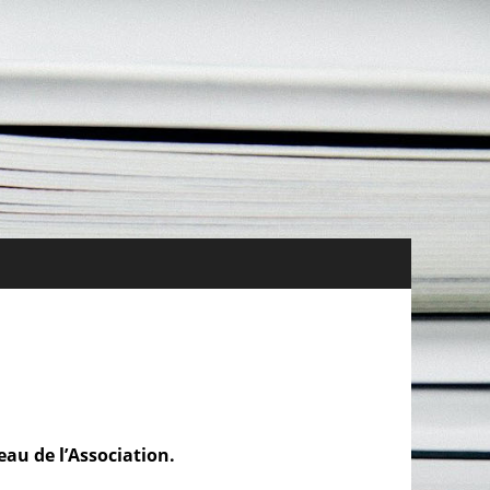
tés Vie de l’association Ressources
au de l’Association.