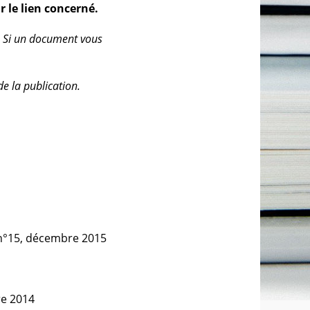
 le lien concerné.
. Si un document vous
de la publication.
 n°15, décembre 2015
re 2014