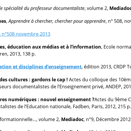
e spécialité du professeur documentaliste
, volume 2,
Mediado
ues
,
Apprendre à chercher, chercher pour apprendre
, n° 508, 
s n°508 novembre 2013
s, éducation aux médias et à l’information
, Ecole norma
ren, 2013, 138 p.
ation et disciplines d’enseignement
, édition 2013, CRDP 
 des cultures : gardons le cap !
Actes du colloque des 10èm
seurs documentalistes de l’Enseignement privé, ANDEP, 201
res numériques : nouvel enseignement ?
Actes du 9ème 
listes de l’Education nationale, Fadben, Paris, 2012, 215 p.
informationnelle…, volume 2,
Mediadoc
, n°9, Décembre 2012