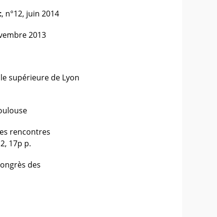
c
, n°12, juin 2014
novembre 2013
le supérieure de Lyon
Toulouse
es rencontres
2, 17p p.
Congrès des