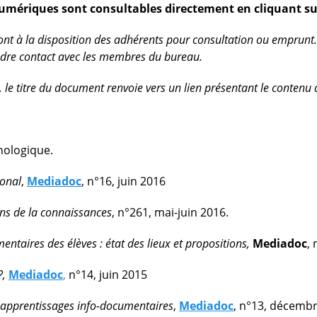
mériques sont consultables directement en cliquant sur
ont à la disposition des adhérents pour consultation ou emprunt
ndre contact avec les membres du bureau.
 le titre du document renvoie vers un lien présentant le contenu 
nologique.
ional
,
Mediadoc
, n°16, juin 2016
s de la connaissances
, n°261, mai-juin 2016.
entaires des élèves : état des lieux et propositions,
Mediadoc
,
?,
Mediadoc
,
n°14, juin 2015
 apprentissages info-documentaires
,
Mediadoc
, n°13, décemb