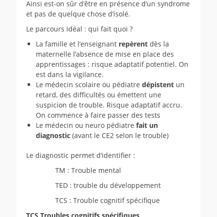
Ainsi est-on sûr d’être en présence d’un syndrome
et pas de quelque chose d’isolé.
Le parcours idéal : qui fait quoi ?
La famille et l’enseignant
repèrent
dès la
maternelle l’absence de mise en place des
apprentissages : risque adaptatif potentiel. On
est dans la vigilance.
Le médecin scolaire ou pédiatre
dépistent
un
retard, des difficultés ou émettent une
suspicion de trouble. Risque adaptatif accru.
On commence à faire passer des tests
Le médecin ou neuro pédiatre
fait un
diagnostic
(avant le CE2 selon le trouble)
Le diagnostic permet d’identifier :
TM : Trouble mental
TED : trouble du développement
TCS : Trouble cognitif spécifique
TCS Troubles cognitifs spécifiques