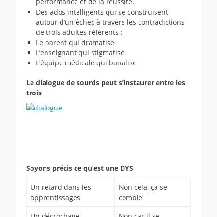
performance et de la réussite.
Des ados intelligents qui se construisent
autour d’un échec à travers les contradictions
de trois adultes référents :
Le parent qui dramatise
L’enseignant qui stigmatise
L’équipe médicale qui banalise
Le dialogue de sourds peut s’instaurer entre les
trois
Soyons précis ce qu’est une DYS
Un retard dans les
Non cela, ça se
apprentissages
comble
Un décrochage
Non car il se