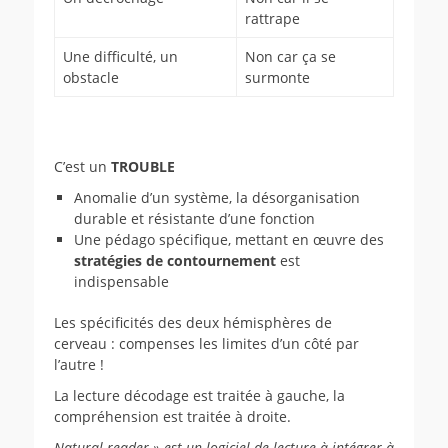
rattrape
Une difficulté, un
Non car ça se
obstacle
surmonte
C’est un
TROUBLE
Anomalie d’un système, la désorganisation
durable et résistante d’une fonction
Une pédago spécifique, mettant en œuvre des
stratégies de contournement
est
indispensable
Les spécificités des deux hémisphères de
cerveau : compenses les limites d’un côté par
l’autre !
La lecture décodage est traitée à gauche, la
compréhension est traitée à droite.
Natural reader » est un logiciel de lecture à intégrer à