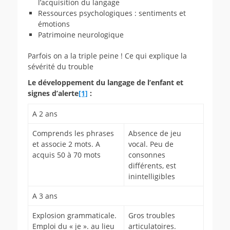
l’acquisition du langage
Ressources psychologiques : sentiments et
émotions
Patrimoine neurologique
Parfois on a la triple peine ! Ce qui explique la
sévérité du trouble
Le développement du langage de l’enfant et
signes d’alerte
[1]
:
A 2 ans
Comprends les phrases
Absence de jeu
et associe 2 mots. A
vocal. Peu de
acquis 50 à 70 mots
consonnes
différents, est
inintelligibles
A 3 ans
Explosion grammaticale.
Gros troubles
Emploi du « je ». au lieu
articulatoires.