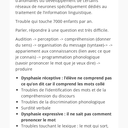
d’anomalies du développement de certains
réseaux de neurones spécifiquement dédiés au
traitement de l’information linguistique.
Trouble qui touche 7000 enfants par an.
Parler, répondre à une question est très difficile.
Audition -> perception -> compréhension (donner
du sens) -> organisation du message (syntaxe)-> ->
appariement aux connaissances (lien avec ce que
je connais) -> programmation phonologique
(savoir prononcer le mot que je veux dire) ->
produire
Dysphasie réceptive : l’élève ne comprend pas
ce qu’on dit car il comprend les mots collé
Troubles de l’identification des mots et de la
compréhension du discours
Troubles de la discrimination phonologique
Surdité verbale
Dysphasie expressive : il ne sait pas comment
prononcer le mot
Troubles touchant le lexique : le mot qui sort,