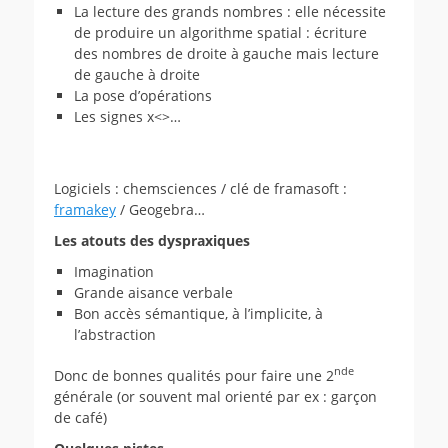
La lecture des grands nombres : elle nécessite
de produire un algorithme spatial : écriture
des nombres de droite à gauche mais lecture
de gauche à droite
La pose d’opérations
Les signes x<>…
Logiciels : chemsciences / clé de framasoft :
framakey
/ Geogebra…
Les atouts des dyspraxiques
Imagination
Grande aisance verbale
Bon accès sémantique, à l’implicite, à
l’abstraction
nde
Donc de bonnes qualités pour faire une 2
générale (or souvent mal orienté par ex : garçon
de café)