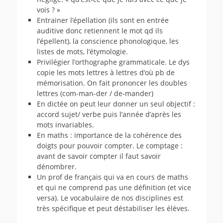
vois ? »
Entrainer l’épellation (ils sont en entrée
auditive donc retiennent le mot qd ils
l’épellent), la conscience phonologique, les
listes de mots, l’étymologie.
Privilégier l’orthographe grammaticale. Le dys
copie les mots lettres à lettres d’où pb de
mémorisation. On fait prononcer les doubles
lettres (com-man-der / de-mander)
En dictée on peut leur donner un seul objectif :
accord sujet/ verbe puis l’année d’après les
mots invariables.
En maths : importance de la cohérence des
doigts pour pouvoir compter. Le comptage :
avant de savoir compter il faut savoir
dénombrer.
Un prof de français qui va en cours de maths
et qui ne comprend pas une définition (et vice
versa). Le vocabulaire de nos disciplines est
très spécifique et peut déstabiliser les élèves.