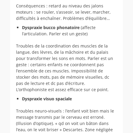
Conséquences : retard au niveau des jalons
moteurs : se rouler, s’asseoir, se lever, marcher,
difficultés à enchaîner. Problèmes d’équilibre…
Dyspraxie bucco phonatoire
(affecte
l’articulation. Parler est un geste)
Troubles de la coordination des muscles de la
langue, des lèvres, de la mâchoire et du palais
pour transformer les sons en mots. Parler est un
geste : certains enfants ne coordonnent pas
l’ensemble de ces muscles. Impossibilité de
stocker des mots, pas de mémoire visuelles, dc
pas de lecture et dc pas d’écriture.
L’orthophoniste est assez efficace sur ce point.
Dyspraxie visuo spaciale
Troubles neuro-visuels : l’enfant voit bien mais le
message transmis par le cerveau est erroné.
(Illusion d’optique). « qd on voit un bâton dans
l’eau, on le voit briser » Descartes. Zone négligée